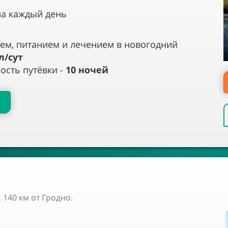
на каждый день
ем, питанием и лечением в новогодний
л/сут
сть путёвки -
10
ночей
 140 км от Гродно.