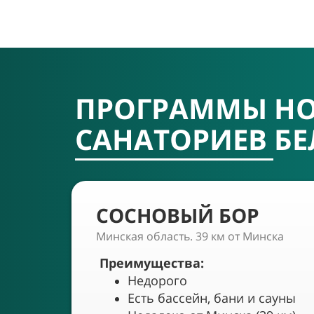
ПРОГРАММЫ НО
САНАТОРИЕВ БЕ
СОСНОВЫЙ БОР
Минская область. 39 км от Минска
Преимущества:
Недорого
Есть бассейн, бани и сауны