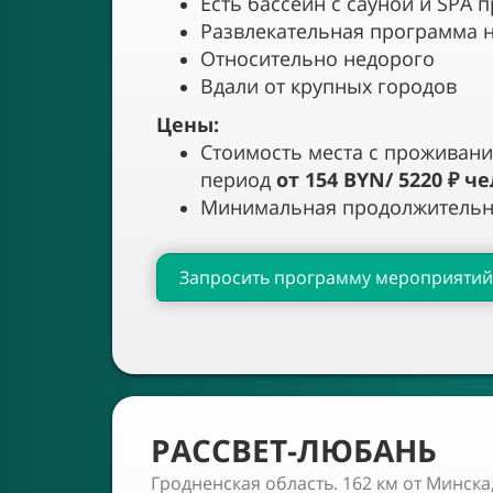
Есть бассейн с сауной и SPA 
Развлекательная программа 
Относительно недорого
Вдали от крупных городов
Цены:
Стоимость места с проживани
период
от 154 BYN/ 5220 ₽ че
Минимальная продолжительно
Запросить программу мероприятий
РАССВЕТ-ЛЮБАНЬ
Гродненская область. 162 км от Минска