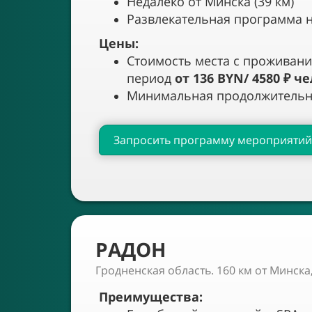
Недалеко от Минска (39 км)
Развлекательная программа 
Цены:
Стоимость места с проживани
период
от 136 BYN/ 4580
₽
че
Минимальная продолжительно
Запросить программу мероприятий
РАДОН
Гродненская область. 160 км от Минска,
Преимущества: